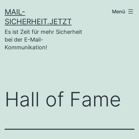
Zum
MAIL-
Menü
Inhalt
SICHERHEIT.JETZT
springen
Es ist Zeit für mehr Sicherheit
bei der E-Mail-
Kommunikation!
Hall of Fame