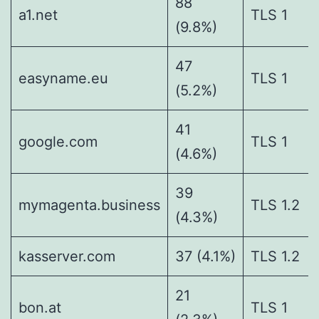
88
a1.net
TLS 1
(9.8%)
47
easyname.eu
TLS 1
(5.2%)
41
google.com
TLS 1
(4.6%)
39
mymagenta.business
TLS 1.2
(4.3%)
kasserver.com
37 (4.1%)
TLS 1.2
21
bon.at
TLS 1