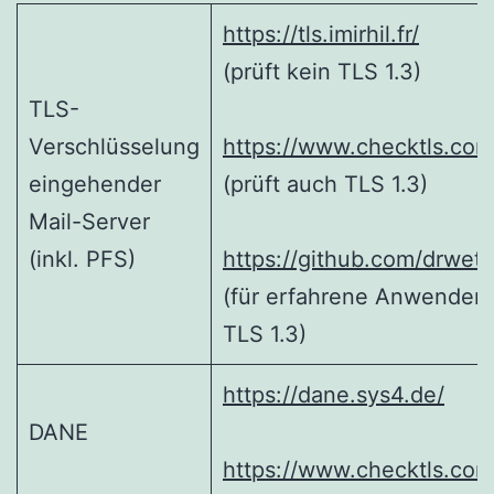
https://tls.imirhil.fr/
(prüft kein TLS 1.3)
TLS-
Verschlüsselung
https://www.checktls.com
eingehender
(prüft auch TLS 1.3)
Mail-Server
(inkl. PFS)
https://github.com/drwette
(für erfahrene Anwender; 
TLS 1.3)
https://dane.sys4.de/
DANE
https://www.checktls.com