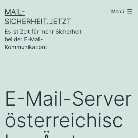
Zum
MAIL-
Menü
Inhalt
SICHERHEIT.JETZT
springen
Es ist Zeit für mehr Sicherheit
bei der E-Mail-
Kommunikation!
E-Mail-Server
österreichisc