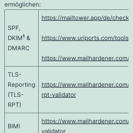
ermöglichen:
https://mailtower.app/de/check
SPF,
1
DKIM
&
https://www.uriports.com/tools
DMARC
https://www.mailhardener.com/t
TLS-
Reporting
https://www.mailhardener.com/to
(TLS-
rpt-validator
RPT)
https://www.mailhardener.com/to
BIMI
validator